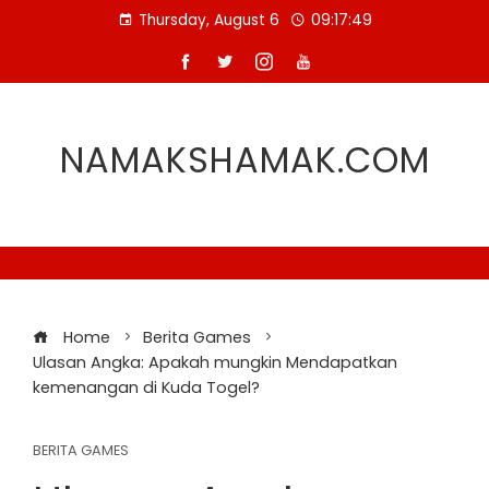
Skip
Thursday, August 6
09:17:49
to
content
NAMAKSHAMAK.COM
Home
Berita Games
Ulasan Angka: Apakah mungkin Mendapatkan
kemenangan di Kuda Togel?
BERITA GAMES