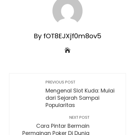
By fOT8EJXjf0m8ov5
PREVIOUS POST
Mengenal Slot Kuda: Mulai
dari Sejarah Sampai
Popularitas
NEXT POST
Cara Pintar Bermain
Permainan Poker Di Dunia