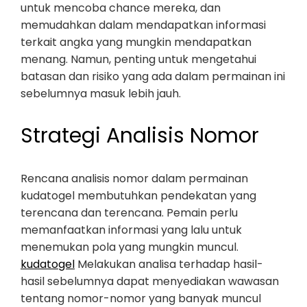
untuk mencoba chance mereka, dan
memudahkan dalam mendapatkan informasi
terkait angka yang mungkin mendapatkan
menang. Namun, penting untuk mengetahui
batasan dan risiko yang ada dalam permainan ini
sebelumnya masuk lebih jauh.
Strategi Analisis Nomor
Rencana analisis nomor dalam permainan
kudatogel membutuhkan pendekatan yang
terencana dan terencana. Pemain perlu
memanfaatkan informasi yang lalu untuk
menemukan pola yang mungkin muncul.
kudatogel
Melakukan analisa terhadap hasil-
hasil sebelumnya dapat menyediakan wawasan
tentang nomor-nomor yang banyak muncul