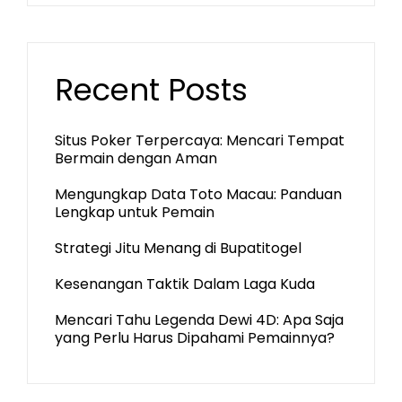
Recent Posts
Situs Poker Terpercaya: Mencari Tempat
Bermain dengan Aman
Mengungkap Data Toto Macau: Panduan
Lengkap untuk Pemain
Strategi Jitu Menang di Bupatitogel
Kesenangan Taktik Dalam Laga Kuda
Mencari Tahu Legenda Dewi 4D: Apa Saja
yang Perlu Harus Dipahami Pemainnya?