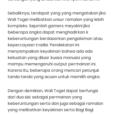
Sebaliknya, terdapat yang yang mengatakan jika
Wali Togel melibatkan unsur ramalan yang lebih
kompleks. Sejumlah gamers meyakini jika
beberapa angka dapat menghadirkan k
keberuntungan berdasarkan pengalaman atau
kepercayaan tradisi. Pendekatan ini
menyampaikan keyakinan bahwa ada ada
kekuatan yang diluar kuasa manusia yang
mampu memengaruhi output permainan ini.
Karena itu, beberapa orang mencari petunjuk
tanda tanda yang acuan untuk memilih angka.
Dengan demikian, Wali Togel dapat berfungsi
dari dua sisi: sebagai permainan yang
keberuntungan serta dan juga sebagai ramalan
yang melibatkan keyakinan serta Bagi Bagi