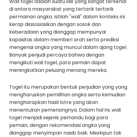
Wali togel adalah suatu ide yang sangat terkenal
di antara masyarakat yang tertarik tertarik
permainan angka. Istilah "wali" dalam konteks ini
kerap diasosiasikan dengan sosok dan
keberadaan yang dianggap mempunyai
kapasitas dalam memberi arah serta prediksi
mengenai angka yang muncul dalam ajang togel.
Banyak penjudi percaya bahwa dengan
mengikuti wali togel, para pemain dapat
meningkatkan peluang menang mereka.
Togel itu merupakan bentuk perjudian yang yang
mengharuskan pemilihan angka serta kemudian
mengharapkan hasil lotre yang akan
menentukan pemenangnya. Dalam hal ini, wali
togel menjadi sejenis pemandu bagi para
pemain, dengan rekomendasi angka yang
dianggap menyimpan nasib baik. Meskipun tak