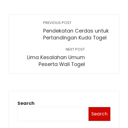
PREVIOUS POST
Pendekatan Cerdas untuk
Pertandingan Kuda Togel
NEXT POST
Lima Kesalahan Umum
Peserta Wali Togel
Search
Search