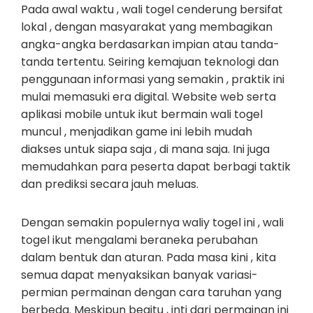
Pada awal waktu , wali togel cenderung bersifat
lokal , dengan masyarakat yang membagikan
angka-angka berdasarkan impian atau tanda-
tanda tertentu. Seiring kemajuan teknologi dan
penggunaan informasi yang semakin , praktik ini
mulai memasuki era digital. Website web serta
aplikasi mobile untuk ikut bermain wali togel
muncul , menjadikan game ini lebih mudah
diakses untuk siapa saja , di mana saja. Ini juga
memudahkan para peserta dapat berbagi taktik
dan prediksi secara jauh meluas.
Dengan semakin populernya waliy togel ini , wali
togel ikut mengalami beraneka perubahan
dalam bentuk dan aturan. Pada masa kini , kita
semua dapat menyaksikan banyak variasi-
permian permainan dengan cara taruhan yang
berbeda. Meskipun begitu , inti dari permainan ini