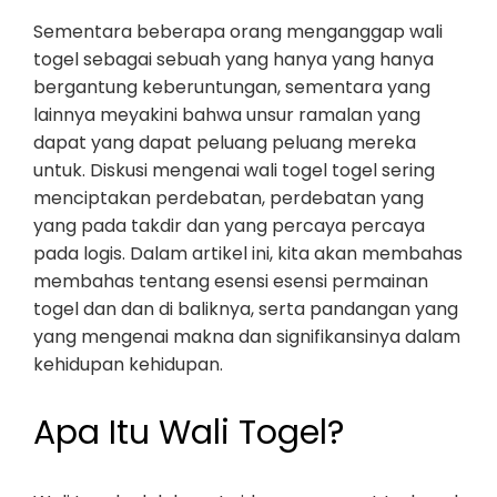
Sementara beberapa orang menganggap wali
togel sebagai sebuah yang hanya yang hanya
bergantung keberuntungan, sementara yang
lainnya meyakini bahwa unsur ramalan yang
dapat yang dapat peluang peluang mereka
untuk. Diskusi mengenai wali togel togel sering
menciptakan perdebatan, perdebatan yang
yang pada takdir dan yang percaya percaya
pada logis. Dalam artikel ini, kita akan membahas
membahas tentang esensi esensi permainan
togel dan dan di baliknya, serta pandangan yang
yang mengenai makna dan signifikansinya dalam
kehidupan kehidupan.
Apa Itu Wali Togel?