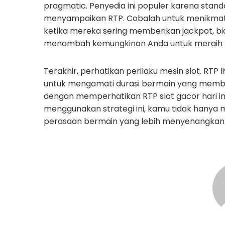
pragmatic. Penyedia ini populer karena stan
menyampaikan RTP. Cobalah untuk menikmati s
ketika mereka sering memberikan jackpot, bi
menambah kemungkinan Anda untuk meraih ha
Terakhir, perhatikan perilaku mesin slot. RTP
untuk mengamati durasi bermain yang membe
dengan memperhatikan RTP slot gacor hari i
menggunakan strategi ini, kamu tidak hany
perasaan bermain yang lebih menyenangkan