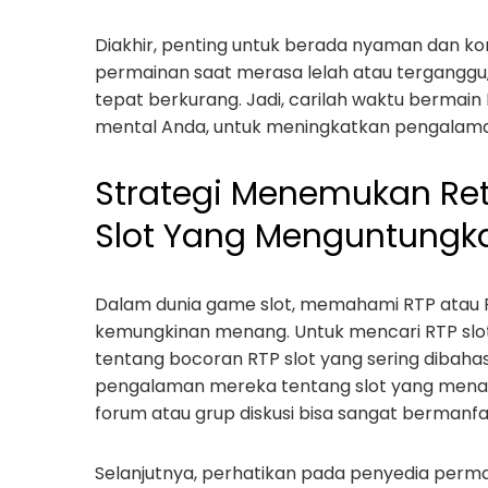
Diakhir, penting untuk berada nyaman dan ko
permainan saat merasa lelah atau tergangg
tepat berkurang. Jadi, carilah waktu bermain 
mental Anda, untuk meningkatkan pengala
Strategi Menemukan Ret
Slot Yang Menguntungk
Dalam dunia game slot, memahami RTP atau 
kemungkinan menang. Untuk mencari RTP slot 
tentang bocoran RTP slot yang sering dibaha
pengalaman mereka tentang slot yang menaw
forum atau grup diskusi bisa sangat bermanfa
Selanjutnya, perhatikan pada penyedia perma