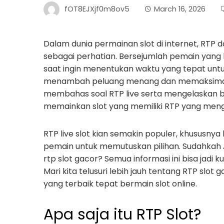
fOT8EJXjf0m8ov5
March 16, 2026
Dalam dunia permainan slot di internet, RTP da
sebagai perhatian. Bersejumlah pemain yang 
saat ingin menentukan waktu yang tepat un
menambah peluang menang dan memaksimalka
membahas soal RTP live serta mengelaskan 
memainkan slot yang memiliki RTP yang men
RTP live slot kian semakin populer, khususn
pemain untuk memutuskan pilihan. Sudahkah 
rtp slot gacor? Semua informasi ini bisa jad
Mari kita telusuri lebih jauh tentang RTP slot
yang terbaik tepat bermain slot online.
Apa saja itu RTP Slot?