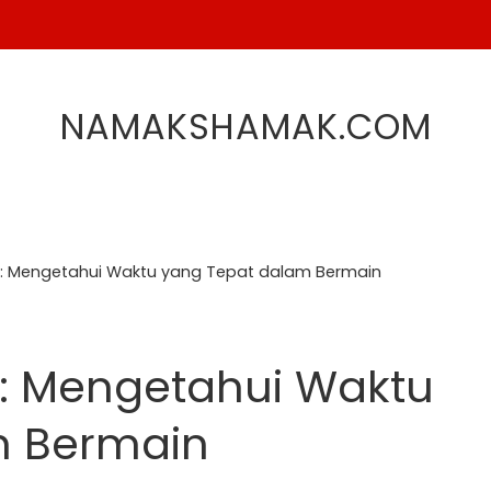
NAMAKSHAMAK.COM
g: Mengetahui Waktu yang Tepat dalam Bermain
g: Mengetahui Waktu
m Bermain