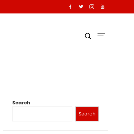
Search
Search