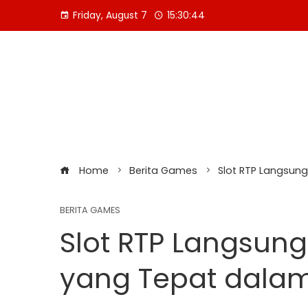
Skip
Friday, August 7
15:30:44
to
content
Home
Berita Games
Slot RTP Langsun
BERITA GAMES
Slot RTP Langsun
yang Tepat dala