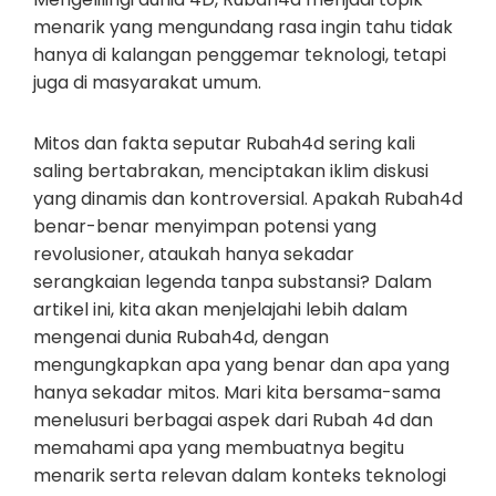
menarik yang mengundang rasa ingin tahu tidak
hanya di kalangan penggemar teknologi, tetapi
juga di masyarakat umum.
Mitos dan fakta seputar Rubah4d sering kali
saling bertabrakan, menciptakan iklim diskusi
yang dinamis dan kontroversial. Apakah Rubah4d
benar-benar menyimpan potensi yang
revolusioner, ataukah hanya sekadar
serangkaian legenda tanpa substansi? Dalam
artikel ini, kita akan menjelajahi lebih dalam
mengenai dunia Rubah4d, dengan
mengungkapkan apa yang benar dan apa yang
hanya sekadar mitos. Mari kita bersama-sama
menelusuri berbagai aspek dari Rubah 4d dan
memahami apa yang membuatnya begitu
menarik serta relevan dalam konteks teknologi