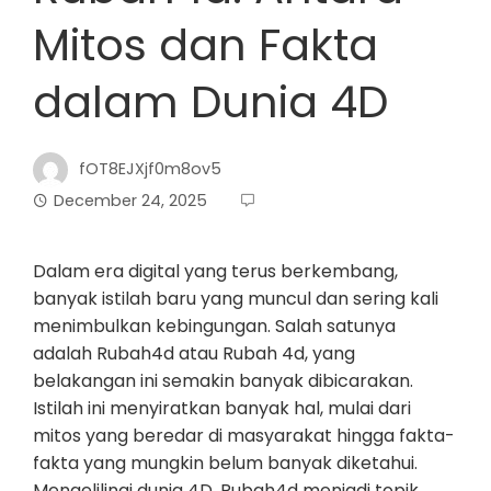
Mitos dan Fakta
dalam Dunia 4D
fOT8EJXjf0m8ov5
December 24, 2025
Dalam era digital yang terus berkembang,
banyak istilah baru yang muncul dan sering kali
menimbulkan kebingungan. Salah satunya
adalah Rubah4d atau Rubah 4d, yang
belakangan ini semakin banyak dibicarakan.
Istilah ini menyiratkan banyak hal, mulai dari
mitos yang beredar di masyarakat hingga fakta-
fakta yang mungkin belum banyak diketahui.
Mengelilingi dunia 4D, Rubah4d menjadi topik