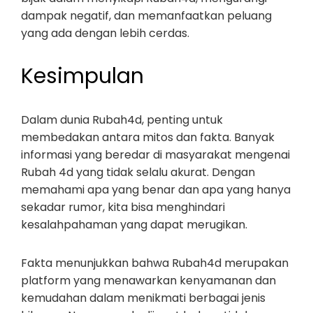
dampak negatif, dan memanfaatkan peluang
yang ada dengan lebih cerdas.
Kesimpulan
Dalam dunia Rubah4d, penting untuk
membedakan antara mitos dan fakta. Banyak
informasi yang beredar di masyarakat mengenai
Rubah 4d yang tidak selalu akurat. Dengan
memahami apa yang benar dan apa yang hanya
sekadar rumor, kita bisa menghindari
kesalahpahaman yang dapat merugikan.
Fakta menunjukkan bahwa Rubah4d merupakan
platform yang menawarkan kenyamanan dan
kemudahan dalam menikmati berbagai jenis