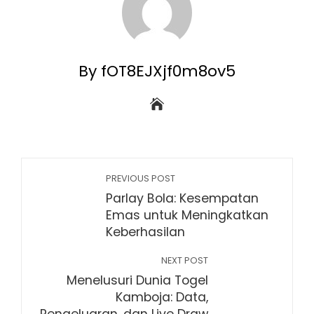
By fOT8EJXjf0m8ov5
PREVIOUS POST
Parlay Bola: Kesempatan
Emas untuk Meningkatkan
Keberhasilan
NEXT POST
Menelusuri Dunia Togel
Kamboja: Data,