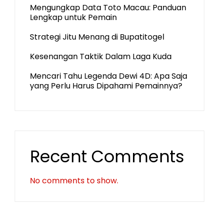
Mengungkap Data Toto Macau: Panduan
Lengkap untuk Pemain
Strategi Jitu Menang di Bupatitogel
Kesenangan Taktik Dalam Laga Kuda
Mencari Tahu Legenda Dewi 4D: Apa Saja
yang Perlu Harus Dipahami Pemainnya?
Recent Comments
No comments to show.