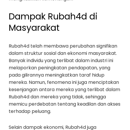
Dampak Rubah4d di
Masyarakat
Rubah4d telah membawa perubahan signifikan
dalam struktur sosial dan ekonomi masyarakat.
Banyak individu yang terlibat dalam industri ini
melaporkan peningkatan pendapatan, yang
pada gilirannya meningkatkan taraf hidup
mereka. Namun, fenomena ini juga menciptakan
kesenjangan antara mereka yang terlibat dalam
Rubah4d dan mereka yang tidak, sehingga
memicu perdebatan tentang keadilan dan akses
terhadap peluang.
Selain dampak ekonomi, Rubah4d juga