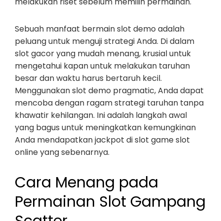
melakukan riset sebelum memilih permainan.
Sebuah manfaat bermain slot demo adalah
peluang untuk menguji strategi Anda. Di dalam
slot gacor yang mudah menang, krusial untuk
mengetahui kapan untuk melakukan taruhan
besar dan waktu harus bertaruh kecil.
Menggunakan slot demo pragmatic, Anda dapat
mencoba dengan ragam strategi taruhan tanpa
khawatir kehilangan. Ini adalah langkah awal
yang bagus untuk meningkatkan kemungkinan
Anda mendapatkan jackpot di slot game slot
online yang sebenarnya.
Cara Menang pada
Permainan Slot Gampang