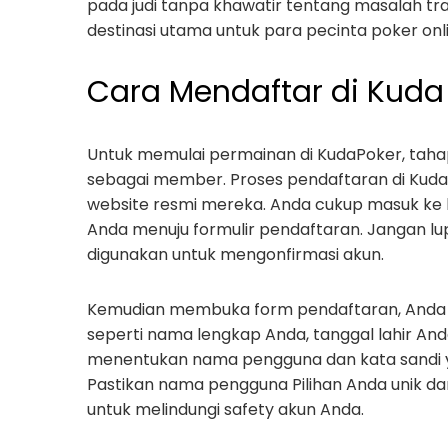
pada judi tanpa khawatir tentang masalah tr
destinasi utama untuk para pecinta poker onli
Cara Mendaftar di Kuda
Untuk memulai permainan di KudaPoker, taha
sebagai member. Proses pendaftaran di Kuda
website resmi mereka. Anda cukup masuk k
Anda menuju formulir pendaftaran. Jangan lup
digunakan untuk mengonfirmasi akun.
Kemudian membuka form pendaftaran, Anda di
seperti nama lengkap Anda, tanggal lahir Anda
menentukan nama pengguna dan kata sandi ya
Pastikan nama pengguna Pilihan Anda unik dan
untuk melindungi safety akun Anda.