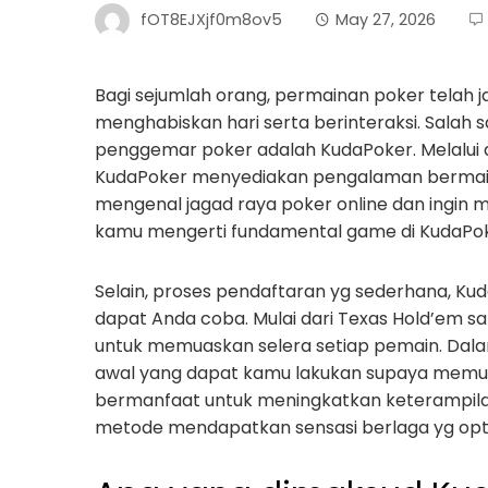
fOT8EJXjf0m8ov5
May 27, 2026
Bagi sejumlah orang, permainan poker telah 
menghabiskan hari serta berinteraksi. Salah s
penggemar poker adalah KudaPoker. Melalui
KudaPoker menyediakan pengalaman bermain 
mengenal jagad raya poker online dan ingin m
kamu mengerti fundamental game di KudaPok
Selain, proses pendaftaran yg sederhana, K
dapat Anda coba. Mulai dari Texas Hold’em sa
untuk memuaskan selera setiap pemain. Dala
awal yang dapat kamu lakukan supaya memula
bermanfaat untuk meningkatkan keterampil
metode mendapatkan sensasi berlaga yg opti