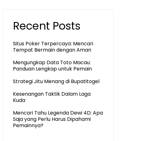
Recent Posts
Situs Poker Terpercaya: Mencari
Tempat Bermain dengan Aman
Mengungkap Data Toto Macau:
Panduan Lengkap untuk Pemain
Strategi Jitu Menang di Bupatitogel
Kesenangan Taktik Dalam Laga
Kuda
Mencari Tahu Legenda Dewi 4D: Apa
Saja yang Perlu Harus Dipahami
Pemainnya?