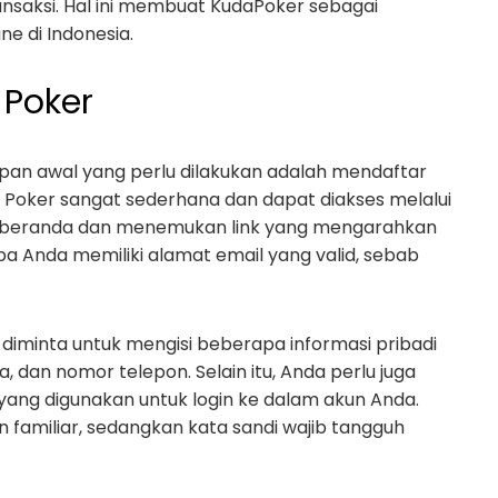
ansaksi. Hal ini membuat KudaPoker sebagai
ne di Indonesia.
 Poker
pan awal yang perlu dilakukan adalah mendaftar
 Poker sangat sederhana dan dapat diakses melalui
e beranda dan menemukan link yang mengarahkan
a Anda memiliki alamat email yang valid, sebab
minta untuk mengisi beberapa informasi pribadi
, dan nomor telepon. Selain itu, Anda perlu juga
ng digunakan untuk login ke dalam akun Anda.
 familiar, sedangkan kata sandi wajib tangguh