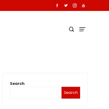
Search
Search