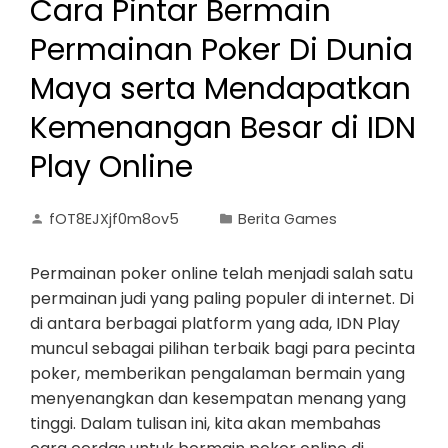
Cara Pintar Bermain
Permainan Poker Di Dunia
Maya serta Mendapatkan
Kemenangan Besar di IDN
Play Online
fOT8EJXjf0m8ov5
Berita Games
Permainan poker online telah menjadi salah satu
permainan judi yang paling populer di internet. Di
di antara berbagai platform yang ada, IDN Play
muncul sebagai pilihan terbaik bagi para pecinta
poker, memberikan pengalaman bermain yang
menyenangkan dan kesempatan menang yang
tinggi. Dalam tulisan ini, kita akan membahas