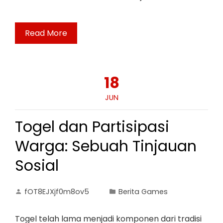
Read More
18
JUN
Togel dan Partisipasi
Warga: Sebuah Tinjauan
Sosial
fOT8EJXjf0m8ov5
Berita Games
Togel telah lama menjadi komponen dari tradisi