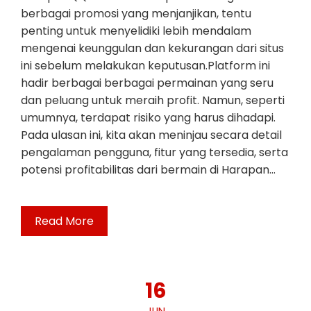
berbagai promosi yang menjanjikan, tentu
penting untuk menyelidiki lebih mendalam
mengenai keunggulan dan kekurangan dari situs
ini sebelum melakukan keputusan.Platform ini
hadir berbagai berbagai permainan yang seru
dan peluang untuk meraih profit. Namun, seperti
umumnya, terdapat risiko yang harus dihadapi.
Pada ulasan ini, kita akan meninjau secara detail
pengalaman pengguna, fitur yang tersedia, serta
potensi profitabilitas dari bermain di Harapan…
Read More
16