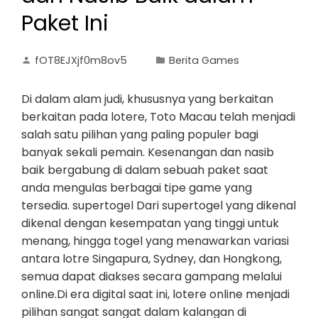
Paket Ini
fOT8EJXjf0m8ov5
Berita Games
Di dalam alam judi, khususnya yang berkaitan
berkaitan pada lotere, Toto Macau telah menjadi
salah satu pilihan yang paling populer bagi
banyak sekali pemain. Kesenangan dan nasib
baik bergabung di dalam sebuah paket saat
anda mengulas berbagai tipe game yang
tersedia. supertogel Dari supertogel yang dikenal
dikenal dengan kesempatan yang tinggi untuk
menang, hingga togel yang menawarkan variasi
antara lotre Singapura, Sydney, dan Hongkong,
semua dapat diakses secara gampang melalui
online.Di era digital saat ini, lotere online menjadi
pilihan sangat sangat dalam kalangan di