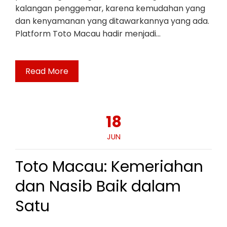
kalangan penggemar, karena kemudahan yang
dan kenyamanan yang ditawarkannya yang ada.
Platform Toto Macau hadir menjadi…
Read More
18
JUN
Toto Macau: Kemeriahan
dan Nasib Baik dalam
Satu