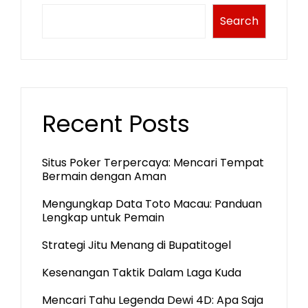
Search
Recent Posts
Situs Poker Terpercaya: Mencari Tempat
Bermain dengan Aman
Mengungkap Data Toto Macau: Panduan
Lengkap untuk Pemain
Strategi Jitu Menang di Bupatitogel
Kesenangan Taktik Dalam Laga Kuda
Mencari Tahu Legenda Dewi 4D: Apa Saja