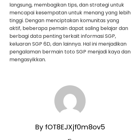
langsung, membagikan tips, dan strategi untuk
mencapai kesempatan untuk menang yang lebih
tinggi. Dengan menciptakan komunitas yang
aktif, beberapa pemain dapat saling belajar dan
berbagi data penting terkait informasi SGP,
keluaran SGP 6D, dan lainnya. Hal ini menjadikan
pengalaman bermain toto SGP menjadi kaya dan
mengasyikkan.
By fOT8EJXjf0m8ov5