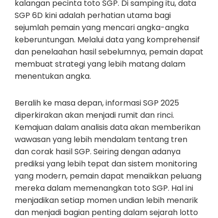
kalangan pecinta toto SGP. Di samping itu, data
SGP 6D kini adalah perhatian utama bagi
sejumlah pemain yang mencari angka-angka
keberuntungan. Melalui data yang komprehensif
dan penelaahan hasil sebelumnya, pemain dapat
membuat strategi yang lebih matang dalam
menentukan angka.
Beralih ke masa depan, informasi SGP 2025
diperkirakan akan menjadi rumit dan rinci.
Kemajuan dalam analisis data akan memberikan
wawasan yang lebih mendalam tentang tren
dan corak hasil SGP. Seiring dengan adanya
prediksi yang lebih tepat dan sistem monitoring
yang modern, pemain dapat menaikkan peluang
mereka dalam memenangkan toto SGP. Hal ini
menjadikan setiap momen undian lebih menarik
dan menjadi bagian penting dalam sejarah lotto