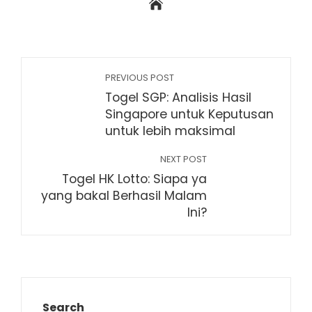
PREVIOUS POST
Togel SGP: Analisis Hasil
Singapore untuk Keputusan
untuk lebih maksimal
NEXT POST
Togel HK Lotto: Siapa ya
yang bakal Berhasil Malam
Ini?
Search