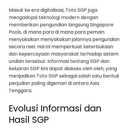
Masuk ke era digitalisasi, Toto SGP juga
mengadopsi teknologi modern dengan
memberikan pengundian langsung Singapore
Pools, di mana para di mana para pemain
menyaksikan menyaksikan jalannya pengundian
secara reel. Hal ini memperkuat keterbukaan
dan kepercayaan masyarakat terhadap sistem
undian tersebut. Informasi tentang SGP dan
keluaran SGP kini dapat diakses oleh oleh, yang
menjadikan Toto SGP sebagai salah satu bentuk
perjudian paling digemari di antara Asia
Tenggara.
Evolusi Informasi dan
Hasil SGP