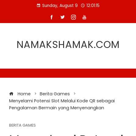
Skip
Sunday, August 9
12:01:15
to
content
NAMAKSHAMAK.COM
Home
Berita Games
Menyelami Potensi Slot Melalui Kode QR sebagai
Pengalaman Bermain yang Menyenangkan
BERITA GAMES