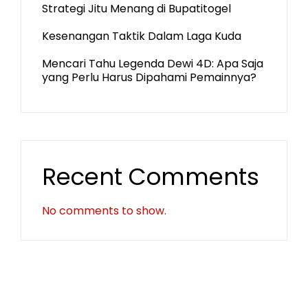
Strategi Jitu Menang di Bupatitogel
Kesenangan Taktik Dalam Laga Kuda
Mencari Tahu Legenda Dewi 4D: Apa Saja
yang Perlu Harus Dipahami Pemainnya?
Recent Comments
No comments to show.