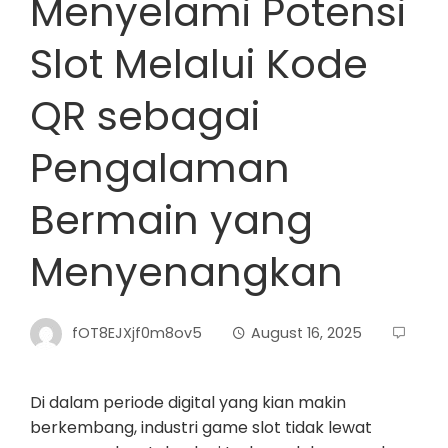
Menyelami Potensi
Slot Melalui Kode
QR sebagai
Pengalaman
Bermain yang
Menyenangkan
fOT8EJXjf0m8ov5
August 16, 2025
Di dalam periode digital yang kian makin
berkembang, industri game slot tidak lewat