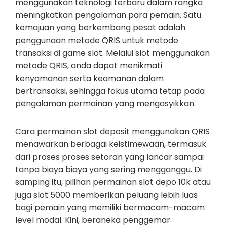
menggunakan teknologi terbaru dalam rangka
meningkatkan pengalaman para pemain. Satu
kemajuan yang berkembang pesat adalah
penggunaan metode QRIS untuk metode
transaksi di game slot. Melalui slot menggunakan
metode QRIS, anda dapat menikmati
kenyamanan serta keamanan dalam
bertransaksi, sehingga fokus utama tetap pada
pengalaman permainan yang mengasyikkan.
Cara permainan slot deposit menggunakan QRIS
menawarkan berbagai keistimewaan, termasuk
dari proses proses setoran yang lancar sampai
tanpa biaya biaya yang sering mengganggu. Di
samping itu, pilihan permainan slot depo 10k atau
juga slot 5000 memberikan peluang lebih luas
bagi pemain yang memiliki bermacam-macam
level modal. Kini, beraneka penggemar