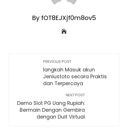
By fOT8EJXjf0m8ov5
PREVIOUS POST
langkah Masuk akun
Jeniustoto secara Praktis
dan Terpercaya
NEXT POST
Demo Slot PG Uang Rupiah:
Bermain Dengan Gembira
dengan Duit Virtual