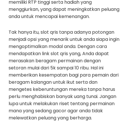
memiliki RTP tinggi serta hadiah yang
menggiurkan, yang dapat meningkatkan peluang
anda untuk mencapai kemenangan.
Tak hanya itu, slot qris tanpa adanya potongan
menjadi opsi yang menarik untuk anda siapa ingin
mengoptimalkan modal anda. Dengan cara
mendapatkan link slot qris yang, Anda dapat
merasakan beragam permainan dengan
setoran mulai dari 5k sampai 10 ribu. Hal ini
memberikan kesempatan bagi para pemain dari
beragam kalangan untuk ikut serta dan
mengetes keberuntungan mereka tanpa harus
perlu menghabiskan banyak uang tunai. Jangan
lupa untuk melakukan riset tentang permainan
mana yang sedang gacor agar anda tidak
melewatkan peluang yang berharga.