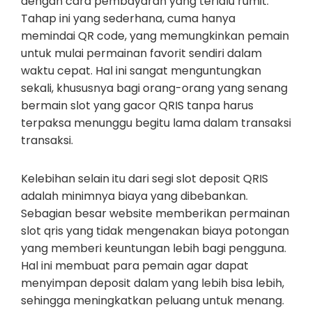
dengan cara pembayaran yang terlalu rumit.
Tahap ini yang sederhana, cuma hanya
memindai QR code, yang memungkinkan pemain
untuk mulai permainan favorit sendiri dalam
waktu cepat. Hal ini sangat menguntungkan
sekali, khususnya bagi orang-orang yang senang
bermain slot yang gacor QRIS tanpa harus
terpaksa menunggu begitu lama dalam transaksi
transaksi.
Kelebihan selain itu dari segi slot deposit QRIS
adalah minimnya biaya yang dibebankan.
Sebagian besar website memberikan permainan
slot qris yang tidak mengenakan biaya potongan
yang memberi keuntungan lebih bagi pengguna.
Hal ini membuat para pemain agar dapat
menyimpan deposit dalam yang lebih bisa lebih,
sehingga meningkatkan peluang untuk menang.