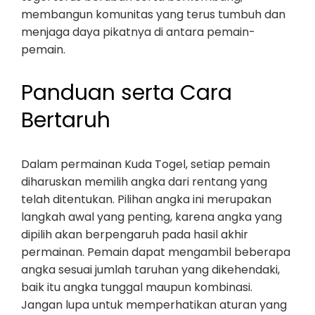
membangun komunitas yang terus tumbuh dan
menjaga daya pikatnya di antara pemain-
pemain.
Panduan serta Cara
Bertaruh
Dalam permainan Kuda Togel, setiap pemain
diharuskan memilih angka dari rentang yang
telah ditentukan. Pilihan angka ini merupakan
langkah awal yang penting, karena angka yang
dipilih akan berpengaruh pada hasil akhir
permainan. Pemain dapat mengambil beberapa
angka sesuai jumlah taruhan yang dikehendaki,
baik itu angka tunggal maupun kombinasi.
Jangan lupa untuk memperhatikan aturan yang