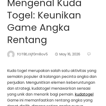
Mengenal Kuda
Togel: Keunikan
Game Angka
Rentang
fOT8EJXjf0m8ov5
May 16, 2026
Kuda togel merupakan salah satu aktivitas yang
semakin populer di kalangan pecinta angka dan
perjudian. Mengunitkan elemen keberuntungan
dan strategi, kudatogel menawarkan sensasi
yang unik dan menarik bagi pemain.
kudatogel
Game ini memanfaatkan rentang angka yang