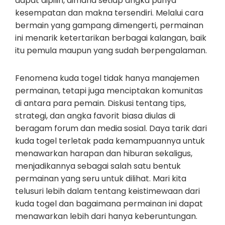
dapat dipilih, dimana setiap angka punya
kesempatan dan makna tersendiri. Melalui cara
bermain yang gampang dimengerti, permainan
ini menarik ketertarikan berbagai kalangan, baik
itu pemula maupun yang sudah berpengalaman.
Fenomena kuda togel tidak hanya manajemen
permainan, tetapi juga menciptakan komunitas
di antara para pemain. Diskusi tentang tips,
strategi, dan angka favorit biasa diulas di
beragam forum dan media sosial. Daya tarik dari
kuda togel terletak pada kemampuannya untuk
menawarkan harapan dan hiburan sekaligus,
menjadikannya sebagai salah satu bentuk
permainan yang seru untuk dilihat. Mari kita
telusuri lebih dalam tentang keistimewaan dari
kuda togel dan bagaimana permainan ini dapat
menawarkan lebih dari hanya keberuntungan.