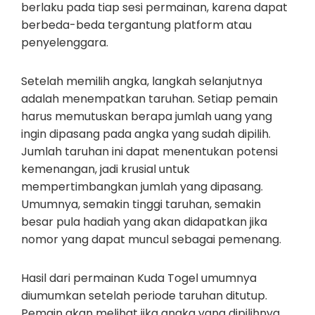
berlaku pada tiap sesi permainan, karena dapat
berbeda-beda tergantung platform atau
penyelenggara.
Setelah memilih angka, langkah selanjutnya
adalah menempatkan taruhan. Setiap pemain
harus memutuskan berapa jumlah uang yang
ingin dipasang pada angka yang sudah dipilih.
Jumlah taruhan ini dapat menentukan potensi
kemenangan, jadi krusial untuk
mempertimbangkan jumlah yang dipasang.
Umumnya, semakin tinggi taruhan, semakin
besar pula hadiah yang akan didapatkan jika
nomor yang dapat muncul sebagai pemenang.
Hasil dari permainan Kuda Togel umumnya
diumumkan setelah periode taruhan ditutup.
Pemain akan melihat jika angka yang dipilihnya