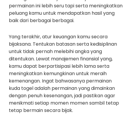
permainan ini lebih seru tapi serta meningkatkan
peluang kamu untuk mendapatkan hasil yang
baik dari berbagai berbagai.
Yang terakhir, atur keuangan kamu secara
bijaksana. Tentukan batasan serta kedisiplinan
untuk tidak pernah melebihi angka yang
ditentukan. Lewat manajemen finansial yang,
kamu dapat berpartisipasi lebih lama serta
meningkatkan kemungkinan untuk meraih
kemenangan. Ingat bahwasanya permainan
kuda togel adalah permainan yang dimainkan
dengan penuh kesenangan, jadi pastikan agar
menikmati setiap momen momen sambil tetap
tetap bermain secara bijak.