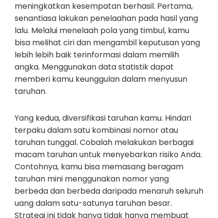
meningkatkan kesempatan berhasil. Pertama,
senantiasa lakukan penelaahan pada hasil yang
lalu. Melalui menelaah pola yang timbul, kamu
bisa melihat ciri dan mengambil keputusan yang
lebih lebih baik terinformasi dalam memilih
angka. Menggunakan data statistik dapat
memberi kamu keunggulan dalam menyusun
taruhan.
Yang kedua, diversifikasi taruhan kamu. Hindari
terpaku dalam satu kombinasi nomor atau
taruhan tunggal. Cobalah melakukan berbagai
macam taruhan untuk menyebarkan risiko Anda.
Contohnya, kamu bisa memasang beragam
taruhan mini menggunakan nomor yang
berbeda dan berbeda daripada menaruh seluruh
uang dalam satu-satunya taruhan besar.
Strategi ini tidak hanya tidak hanya membuat