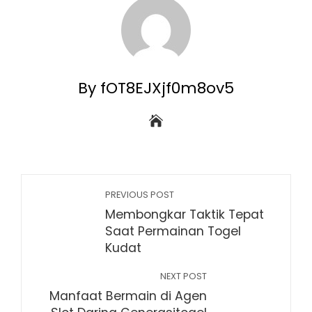
By fOT8EJXjf0m8ov5
PREVIOUS POST
Membongkar Taktik Tepat
Saat Permainan Togel
Kudat
NEXT POST
Manfaat Bermain di Agen