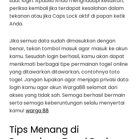
saat login. Apabila Anda menghadapi kesulitan,
periksa kembali jika terdapat kesalahan dalam
tekanan atau jika Caps Lock aktif di papan ketik
Anda.
Jika semua data sudah dimasukkan dengan
benar, tekan tombol masuk agar masuk ke akun
kamu. Sesudah login berhasil, kamu akan dapat
menikmati berbagai tipe permainan togel online
yang ditawarkan ditawarkan, contohnya toto
togel. Jangan lupakan agar menjaga privasi data
login kamu agar akun Warga88 selamat dari
akses yang tidak sah. Semoga berhasil bermain
serta semoga keberuntungan selalu menyertai
kamu!
warga 88
Tips Menang di