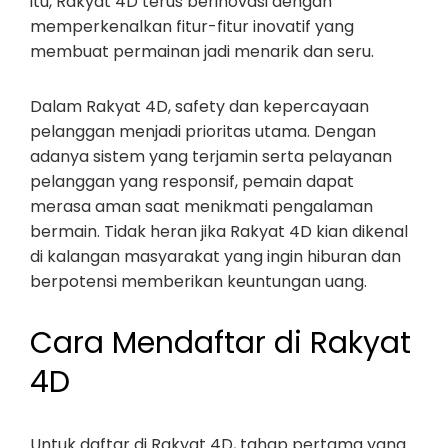
itu, Rakyat 4D terus berinovasi dengan
memperkenalkan fitur-fitur inovatif yang
membuat permainan jadi menarik dan seru.
Dalam Rakyat 4D, safety dan kepercayaan
pelanggan menjadi prioritas utama. Dengan
adanya sistem yang terjamin serta pelayanan
pelanggan yang responsif, pemain dapat
merasa aman saat menikmati pengalaman
bermain. Tidak heran jika Rakyat 4D kian dikenal
di kalangan masyarakat yang ingin hiburan dan
berpotensi memberikan keuntungan uang.
Cara Mendaftar di Rakyat
4D
Untuk daftar di Rakyat 4D, tahap pertama yang