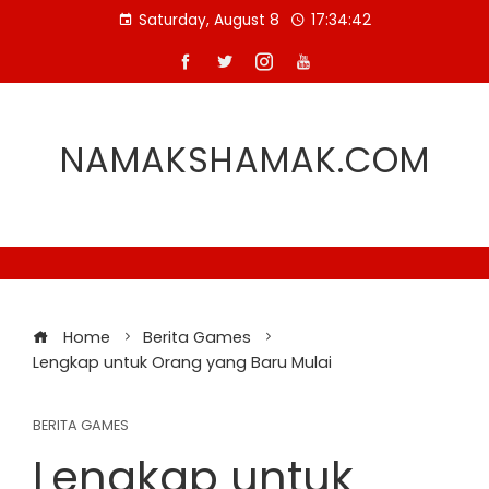
Skip
Saturday, August 8
17:34:43
to
content
NAMAKSHAMAK.COM
Home
Berita Games
Lengkap untuk Orang yang Baru Mulai
BERITA GAMES
Lengkap untuk