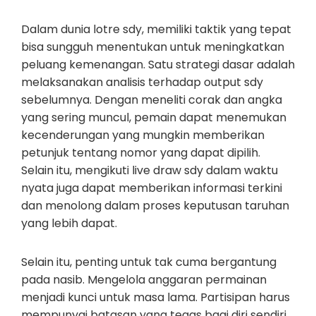
Dalam dunia lotre sdy, memiliki taktik yang tepat
bisa sungguh menentukan untuk meningkatkan
peluang kemenangan. Satu strategi dasar adalah
melaksanakan analisis terhadap output sdy
sebelumnya. Dengan meneliti corak dan angka
yang sering muncul, pemain dapat menemukan
kecenderungan yang mungkin memberikan
petunjuk tentang nomor yang dapat dipilih.
Selain itu, mengikuti live draw sdy dalam waktu
nyata juga dapat memberikan informasi terkini
dan menolong dalam proses keputusan taruhan
yang lebih dapat.
Selain itu, penting untuk tak cuma bergantung
pada nasib. Mengelola anggaran permainan
menjadi kunci untuk masa lama. Partisipan harus
mempunyai batasan yang tegas bagi diri sendiri