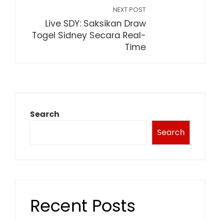
NEXT POST
Live SDY: Saksikan Draw
Togel Sidney Secara Real-
Time
Search
Search
Recent Posts