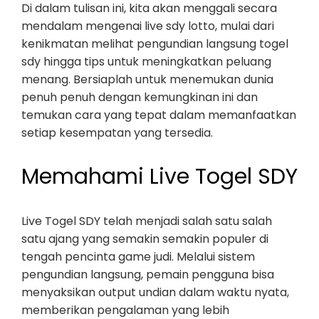
Di dalam tulisan ini, kita akan menggali secara
mendalam mengenai live sdy lotto, mulai dari
kenikmatan melihat pengundian langsung togel
sdy hingga tips untuk meningkatkan peluang
menang. Bersiaplah untuk menemukan dunia
penuh penuh dengan kemungkinan ini dan
temukan cara yang tepat dalam memanfaatkan
setiap kesempatan yang tersedia.
Memahami Live Togel SDY
Live Togel SDY telah menjadi salah satu salah
satu ajang yang semakin semakin populer di
tengah pencinta game judi. Melalui sistem
pengundian langsung, pemain pengguna bisa
menyaksikan output undian dalam waktu nyata,
memberikan pengalaman yang lebih