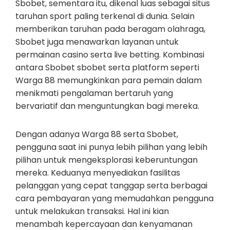
Sbobet, sementara itu, dikenal luas sebagai situs
taruhan sport paling terkenal di dunia. Selain
memberikan taruhan pada beragam olahraga,
Sbobet juga menawarkan layanan untuk
permainan casino serta live betting. Kombinasi
antara Sbobet sbobet serta platform seperti
Warga 88 memungkinkan para pemain dalam
menikmati pengalaman bertaruh yang
bervariatif dan menguntungkan bagi mereka.
Dengan adanya Warga 88 serta Sbobet,
pengguna saat ini punya lebih pilihan yang lebih
pilihan untuk mengeksplorasi keberuntungan
mereka. Keduanya menyediakan fasilitas
pelanggan yang cepat tanggap serta berbagai
cara pembayaran yang memudahkan pengguna
untuk melakukan transaksi. Hal ini kian
menambah kepercayaan dan kenyamanan