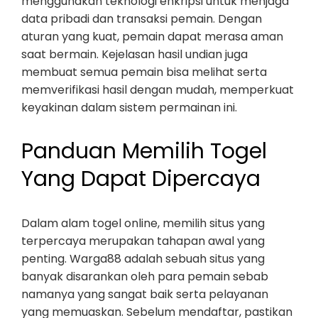
menggunakan teknologi enkripsi untuk menjaga
data pribadi dan transaksi pemain. Dengan
aturan yang kuat, pemain dapat merasa aman
saat bermain. Kejelasan hasil undian juga
membuat semua pemain bisa melihat serta
memverifikasi hasil dengan mudah, memperkuat
keyakinan dalam sistem permainan ini.
Panduan Memilih Togel
Yang Dapat Dipercaya
Dalam alam togel online, memilih situs yang
terpercaya merupakan tahapan awal yang
penting. Warga88 adalah sebuah situs yang
banyak disarankan oleh para pemain sebab
namanya yang sangat baik serta pelayanan
yang memuaskan. Sebelum mendaftar, pastikan