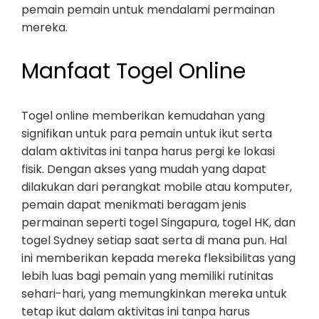
pemain pemain untuk mendalami permainan
mereka.
Manfaat Togel Online
Togel online memberikan kemudahan yang
signifikan untuk para pemain untuk ikut serta
dalam aktivitas ini tanpa harus pergi ke lokasi
fisik. Dengan akses yang mudah yang dapat
dilakukan dari perangkat mobile atau komputer,
pemain dapat menikmati beragam jenis
permainan seperti togel Singapura, togel HK, dan
togel Sydney setiap saat serta di mana pun. Hal
ini memberikan kepada mereka fleksibilitas yang
lebih luas bagi pemain yang memiliki rutinitas
sehari-hari, yang memungkinkan mereka untuk
tetap ikut dalam aktivitas ini tanpa harus