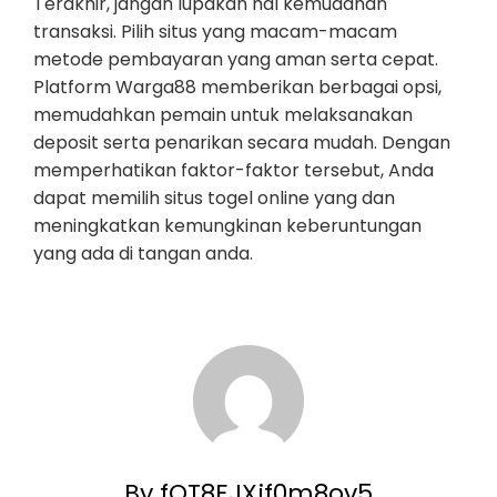
Terakhir, jangan lupakan hal kemudahan
transaksi. Pilih situs yang macam-macam
metode pembayaran yang aman serta cepat.
Platform Warga88 memberikan berbagai opsi,
memudahkan pemain untuk melaksanakan
deposit serta penarikan secara mudah. Dengan
memperhatikan faktor-faktor tersebut, Anda
dapat memilih situs togel online yang dan
meningkatkan kemungkinan keberuntungan
yang ada di tangan anda.
By fOT8EJXjf0m8ov5