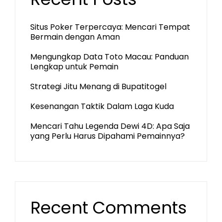
Situs Poker Terpercaya: Mencari Tempat
Bermain dengan Aman
Mengungkap Data Toto Macau: Panduan
Lengkap untuk Pemain
Strategi Jitu Menang di Bupatitogel
Kesenangan Taktik Dalam Laga Kuda
Mencari Tahu Legenda Dewi 4D: Apa Saja
yang Perlu Harus Dipahami Pemainnya?
Recent Comments