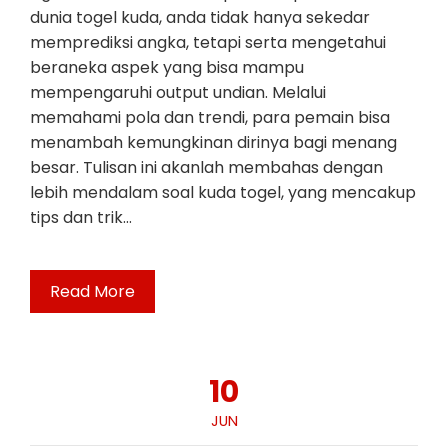
dunia togel kuda, anda tidak hanya sekedar
memprediksi angka, tetapi serta mengetahui
beraneka aspek yang bisa mampu
mempengaruhi output undian. Melalui
memahami pola dan trendi, para pemain bisa
menambah kemungkinan dirinya bagi menang
besar. Tulisan ini akanlah membahas dengan
lebih mendalam soal kuda togel, yang mencakup
tips dan trik…
Read More
10
JUN