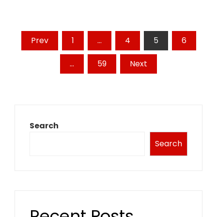
Posts
Prev
1
…
4
5
6
pagination
…
59
Next
Search
Search
Recent Posts