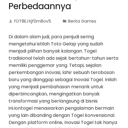
Perbedaannya
fOT8EJXjf0m8ov5
Berita Games
Di dalam alam judi, para penjudi sering
mengetahui istilah Toto Gelap yang sudah
menjadi pilihan banyak kalangan. Togel
tradisional telah ada sejak bertahun-tahun serta
memiliki penggemar yang. Tetapi, sejalan
perkembangan inovasi, lahir sebuah terobosan
baru yang dianggap sebagai Inovasi Togel. Inilah
yang menjadi pembahasan menarik untuk
diperbincangkan, mengingatkan banyak
transformasi yang berlangsung di bisnis
ini.Iontogel menawarkan pengalaman bermain
yang lain dibanding dengan Togel konvensional.
Dengan platform online, Inovasi Togel tak hanya