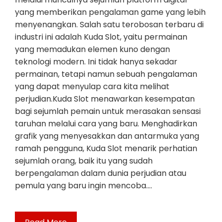
yang memberikan pengalaman game yang lebih
menyenangkan. Salah satu terobosan terbaru di
industri ini adalah Kuda Slot, yaitu permainan
yang memadukan elemen kuno dengan
teknologi modern. Ini tidak hanya sekadar
permainan, tetapi namun sebuah pengalaman
yang dapat menyulap cara kita melihat
perjudian.Kuda Slot menawarkan kesempatan
bagi sejumlah pemain untuk merasakan sensasi
taruhan melalui cara yang baru. Menghadirkan
grafik yang menyesakkan dan antarmuka yang
ramah pengguna, Kuda Slot menarik perhatian
sejumlah orang, baik itu yang sudah
berpengalaman dalam dunia perjudian atau
pemula yang baru ingin mencoba.…