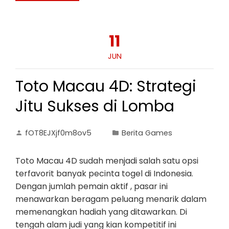
11
JUN
Toto Macau 4D: Strategi
Jitu Sukses di Lomba
fOT8EJXjf0m8ov5
Berita Games
Toto Macau 4D sudah menjadi salah satu opsi
terfavorit banyak pecinta togel di Indonesia.
Dengan jumlah pemain aktif , pasar ini
menawarkan beragam peluang menarik dalam
memenangkan hadiah yang ditawarkan. Di
tengah alam judi yang kian kompetitif ini