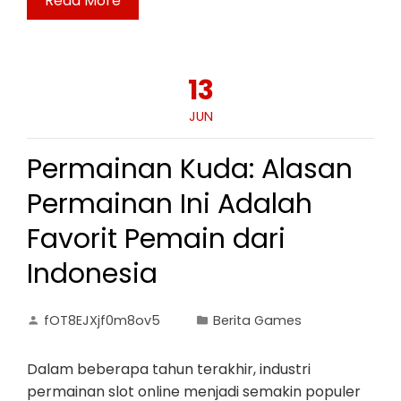
Read More
13
JUN
Permainan Kuda: Alasan
Permainan Ini Adalah
Favorit Pemain dari
Indonesia
fOT8EJXjf0m8ov5
Berita Games
Dalam beberapa tahun terakhir, industri
permainan slot online menjadi semakin populer